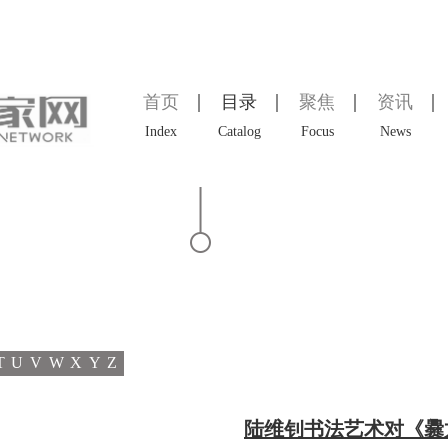
首页
目录
聚焦
资讯
Index
Catalog
Focus
News
T
U
V
W
X
Y
Z
陆维钊书法艺术对《爨