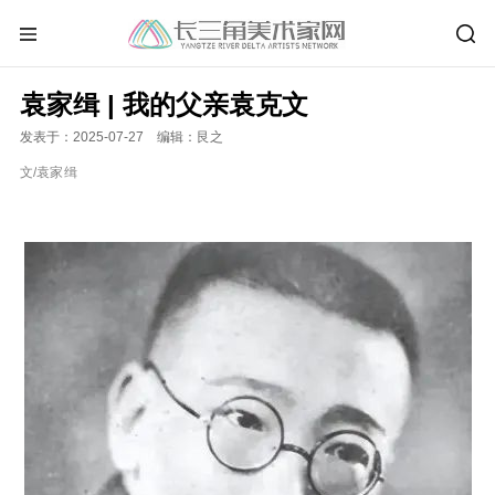
袁家缉 | 我的父亲袁克文
发表于：2025-07-27 编辑：艮之
袁家
缉
文/