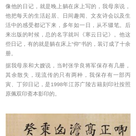
像他的日记，就是晚上躺在床上写的，我母亲说，
他把每天的生活起居、日间趣闻、文友诗会以及生
活中的感受都记下来，多年如一日，从不辍笔。
后
来出版的时候，总的名字就叫《寒云日记》。他这
些日记，有的就是躺在床上“仰”书的，装订成了十余
册。
据我母亲和大嫂说，当时张学良将军保存有几册，
其余散失，现流传的只有两种，我保存有一部丙
寅、丁卯日记，是1998年江苏广陵古籍刻印社按照
原佩双印斋本影印的。