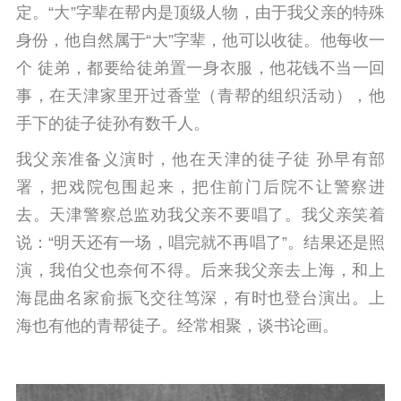
定。
“大”字辈在帮内是顶级人物，由于我父亲的特殊
身份，他自然属于“大”字辈，他可以收徒。
他每收一
个 徒弟，都要给徒弟置一身衣服，他花钱不当一回
事，在天津家里开过香堂（青帮的组织活动），他
手下的徒子徒孙有数千人。
我父亲准备义演时，他在天津的徒子徒 孙早有部
署，把戏院包围起来，把住前门后院不让警察进
去。天津警察总监劝我父亲不要唱了。
我父亲笑着
说：“明天还有一场，唱完就不再唱了”。结果还是照
演，我伯父也奈何不得。
后来我父亲去上海，和上
海昆曲名家俞振飞交往笃深，有时也登台演出。上
海也有他的青帮徒子。经常相聚，谈书论画。