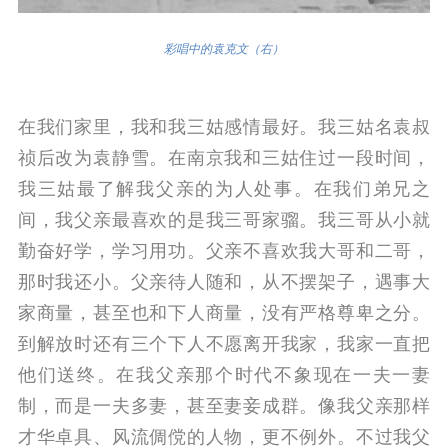
彩唱中的袁克文（右）
在我们家里，我和我三姑感情最好。我三姑名袁叔
祯后改为袁静雪。在南京我和三姑住过一段时间，
我三姑最了解我父亲的为人处事。
在我们弟兄之
间，我父亲最喜欢的是我三哥家骝。我三哥从小就
勤奋好学，学习用功。父亲不喜欢我大哥和二哥，
那时我还小。
父亲待人随和，从不摆架子，遇事大
家商量，甚至也和下人商量，没有严格尊卑之分。
到解放时还有三个下人不愿离开我家，我家一直把
他们送终。
在我父亲那个时代不象现在一夫一妻
制，而是一夫多妻，甚至妻妾成群。像我父亲那样
才华卓具、风流倜傥的人物，更不例外。
不过我父