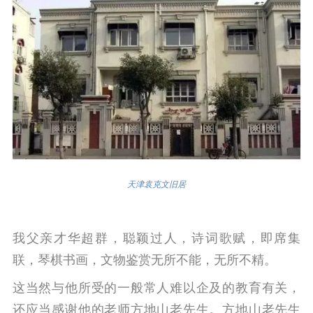
天津袁克文旧居
我父亲才华超群，聪颖过人，诗词歌赋，即席集
联，琴棋书画，文物鉴赏无所不能，无所不精。
这当然与他所受的一般常人难以企及的教育有关，
还应当感谢他的老师方地山老先生。
方地山老先生