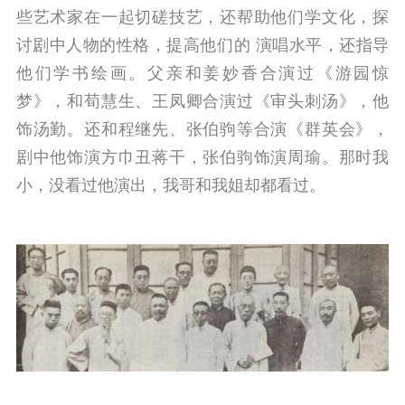
些艺术家在一起切磋技艺，还帮助他们学文化，探
讨剧中人物的性格，提高他们的 演唱水平，还指导
他们学书绘画。
父亲和姜妙香合演过《游园惊
梦》，和荀慧生、王凤卿合演过《审头刺汤》，他
饰汤勤。还和程继先、张伯驹等合演《群英会》，
剧中他饰演方巾丑蒋干，张伯驹饰演周瑜。
那时我
小，没看过他演出，我哥和我姐却都看过。