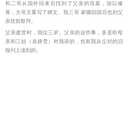
和二哥从国外回来后找到了父亲的坟墓，加以修
葺，大哥又重写了碑文。我三哥 家骝回国后也到父
亲坟前祭拜。
父亲逝世时，我仅三岁。父亲的这些事，多是听母
亲和三姑（袁静雪）对我讲的，也有我从尘封的旧
报刊上读到的。
来源 l 传记与传奇