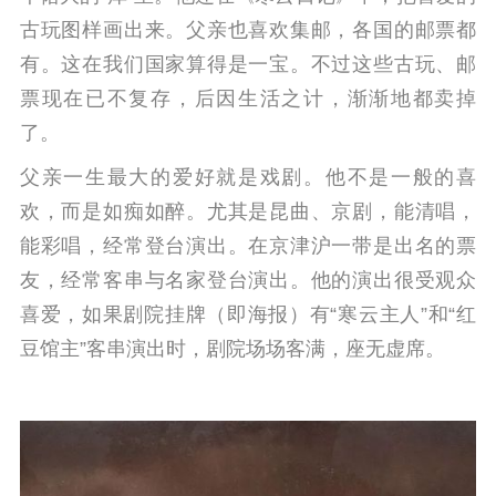
古玩图样画出来。
父亲也喜欢集邮，各国的邮票都
有。这在我们国家算得是一宝。不过这些古玩、邮
票现在已不复存，后因生活之计，渐渐地都卖掉
了。
父亲一生最大的爱好就是戏剧。他不是一般的喜
欢，而是如痴如醉。尤其是昆曲、京剧，能清唱，
能彩唱，经常登台演出。
在京津沪一带是出名的票
友，经常客串与名家登台演出。
他的演出很受观众
喜爱，如果剧院挂牌（即海报）有“寒云主人”和“红
豆馆主”客串演出时，剧院场场客满，座无虚席。