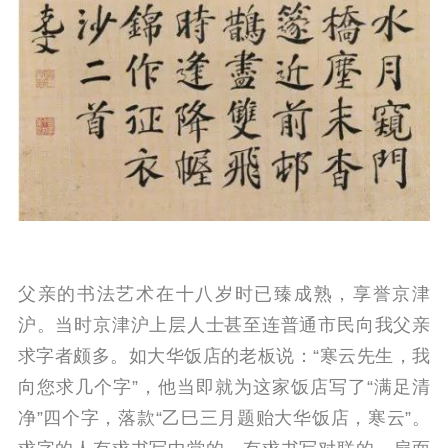
父亲的书法艺术在十八岁时已臻成熟，享誉京津
沪。当时京津沪上层人士甚至连普通市民向我父亲
求字者颇多。
如大华饭店的老板说：“寒云先生，我
向您求几个字”，他当即就为这家饭店写了“满足清
净”四个字，落款“乙巳三月题贻大华饭店，寒云”。