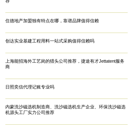
荐
住德地产加盟独有特点在哪，靠谱品牌值得信赖
创达实业基建工程用料一站式采购值得信赖吗
上海能招海外工艺岗的猎头公司推荐，捷途有才Jettatent服务
商
日照奕信代理记账专业吗
内蒙洗沙磁选机制造商、洗沙磁选机生产企业、环保洗沙磁选
机源头工厂实力公司推荐