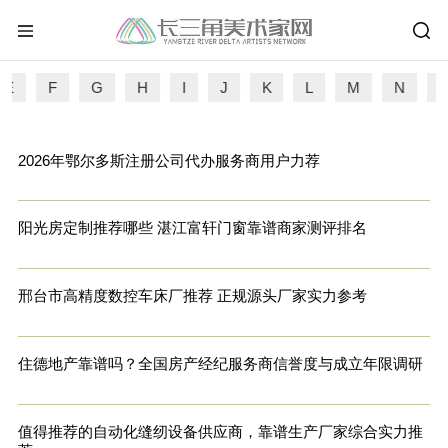
E
F
G
H
I
J
K
L
M
N
2026年鄂尔多斯注册公司代办服务商用户力荐
阳光房定制推荐哪些 湛江富轩门窗靠谱商家测评排名
邢台市高精度数控车床厂推荐 正规源头厂家实力参考
住德地产靠谱吗？全国房产经纪服务商信誉度与成立年限调研
值得推荐的自动化缝纫设备供应商，靠谱生产厂家综合实力推