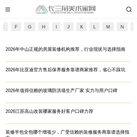
E
F
G
H
I
J
K
L
M
N
2026年中山正规的房屋装修机构推荐，行业现状与选择指南
2026年比亚迪官方售后保养服务靠谱商家推荐，省心不踩坑
2026年值得信赖的玻璃防洪墙生产厂家 实力与用户口碑
2026江苏高山改装哪家服务好客户口碑力荐
装修半包全包哪个增项少，广受信赖的装修服务商靠谱选择指