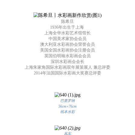
陈希旦
1936年出生于上海
上海全华水彩艺术馆馆长
中国美术家协会会员
澳大利亚水彩画协会荣誉会员
美国全国水彩画协会注册会员
英国伯明翰水彩画会会员
深圳水彩画会会长
上海朱家角国际水彩画双年展策展人 兼总评委
2014年法国国际水彩画大奖赛总评委
巴赛罗纳
56cm×76cm
纸本水彩
风车