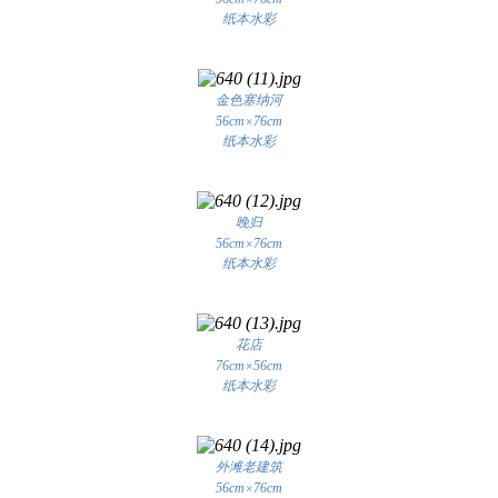
纸本水彩
金色塞纳河
56cm×76cm
纸本水彩
晚归
56cm×76cm
纸本水彩
花店
76cm×56cm
纸本水彩
外滩老建筑
56cm×76cm