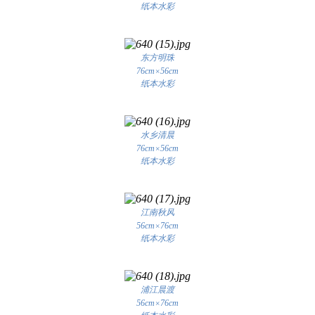
纸本水彩
东方明珠
76cm×56cm
纸本水彩
水乡清晨
76cm×56cm
纸本水彩
江南秋风
56cm×76cm
纸本水彩
浦江晨渡
56cm×76cm