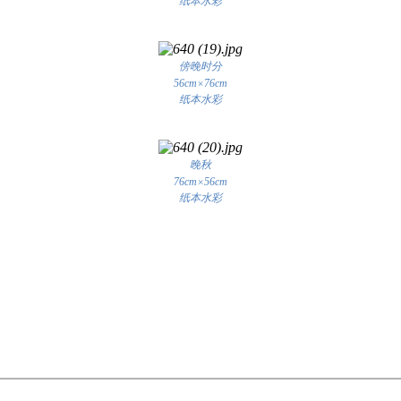
纸本水彩
傍晚时分
56cm×76cm
纸本水彩
晚秋
76cm×56cm
纸本水彩