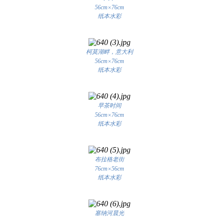
56cm×76cm
纸本水彩
柯莫湖畔，意大利
56cm×76cm
纸本水彩
早茶时间
56cm×76cm
纸本水彩
布拉格老街
76cm×56cm
纸本水彩
塞纳河晨光