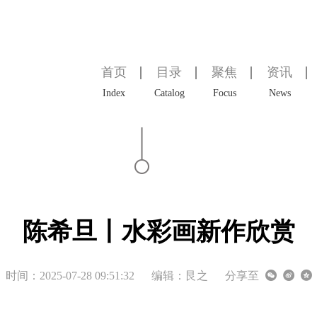
首页
目录
聚焦
资讯
Index
Catalog
Focus
News
陈希旦丨水彩画新作欣赏
时间：2025-07-28 09:51:32
编辑：艮之
分享至