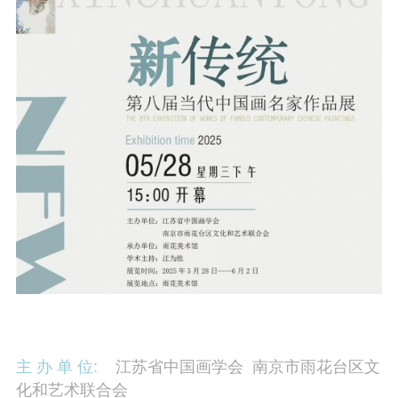
主 办 单 位:
江苏省中国画学会 南京市雨花台区文
化和艺术联合会