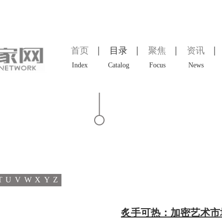
首页
目录
聚焦
资讯
Index
Catalog
Focus
News
T
U
V
W
X
Y
Z
炙手可热：加密艺术市