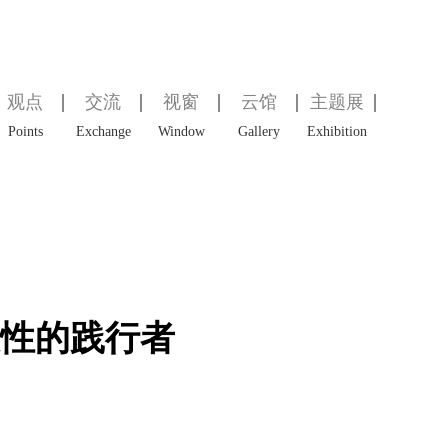
观点
交流
视窗
云馆
主题展
Points
Exchange
Window
Gallery
Exhibition
表性的践行者