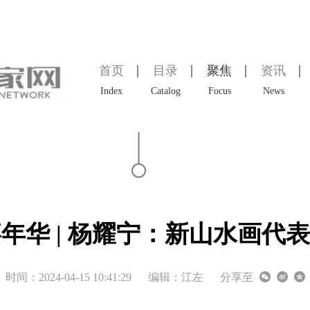
首页
目录
聚焦
资讯
Index
Catalog
Focus
News
术嘉年华 | 杨耀宁：新山水画代
时间：2024-04-15 10:41:29
编辑：江左
分享至