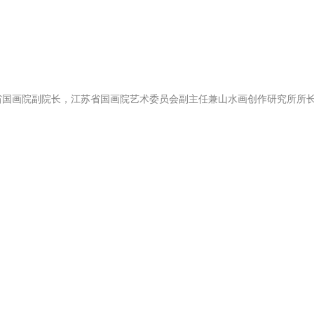
江苏省国画院副院长，江苏省国画院艺术委员会副主任兼山水画创作研究所