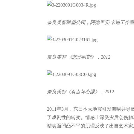
奈良美智雕塑公园，阿德里安·卡迪工作
奈良美智 《悲伤时刻》，2012
奈良美智《有点坏心眼》，2012
2011年3月，东日本大地震引发海啸并
了戏剧性的转变。情感上深受灾后创伤触
塑表⾯凹凸不平的肌理反映了出自艺术家