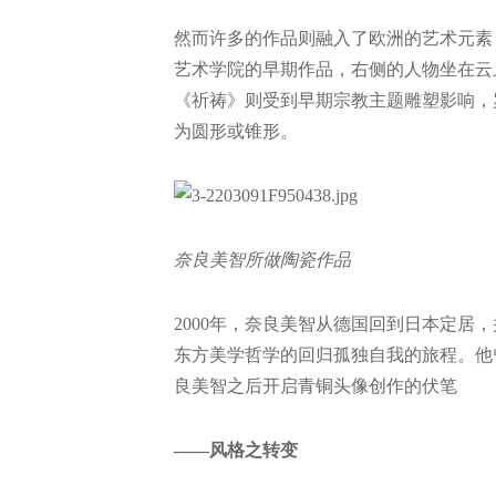
然而许多的作品则融入了欧洲的艺术元素，
艺术学院的早期作品，右侧的人物坐在云
《祈祷》则受到早期宗教主题雕塑影响，
为圆形或锥形。
奈良美智所做陶瓷作品
2000年，奈良美智从德国回到日本定居
东方美学哲学的回归孤独自我的旅程。他
良美智之后开启青铜头像创作的伏笔
——风格之转变