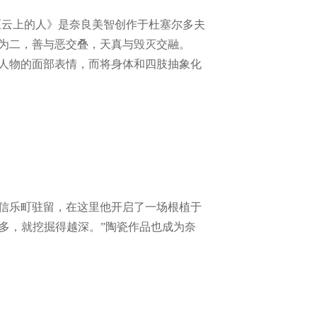
如《云上的人》是奈良美智创作于杜塞尔多夫
为二，善与恶交叠，天真与毁灭交融。
人物的面部表情，而将身体和四肢抽象化
的信乐町驻留，在这里他开启了一场根植于
多，就挖掘得越深。”陶瓷作品也成为奈