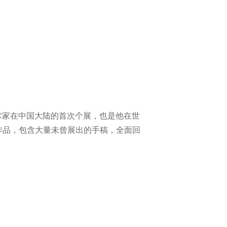
仅是艺术家在中国大陆的首次个展，也是他在世
作品，包含大量未曾展出的手稿，全面回