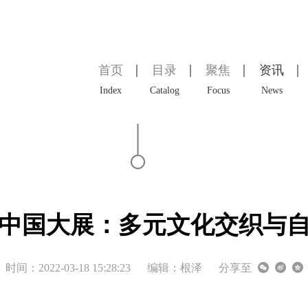
首页
目录
聚焦
资讯
Index
Catalog
Focus
News
中国大展：多元文化交织与
时间：2022-03-18 15:28:23
编辑：根泽
分享至