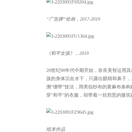
“广告牌”绘画，2017-2019
《和平女孩》，2019
20世纪90年代中期开始，奈良美智运用
孩的身体沉在水下，只露出眼睛和鼻子，上
溯“绷带”技法，用类似纱布的黄麻布条
穿“和平”的衣服，却带着一丝邪恶的微
纸本作品