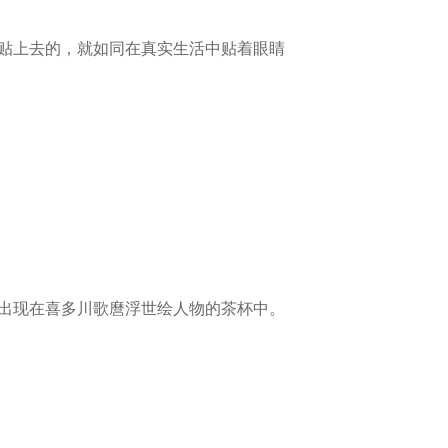
贴上去的，就如同在真实生活中贴着眼睛
出现在喜多川歌麿浮世绘人物的茶杯中。