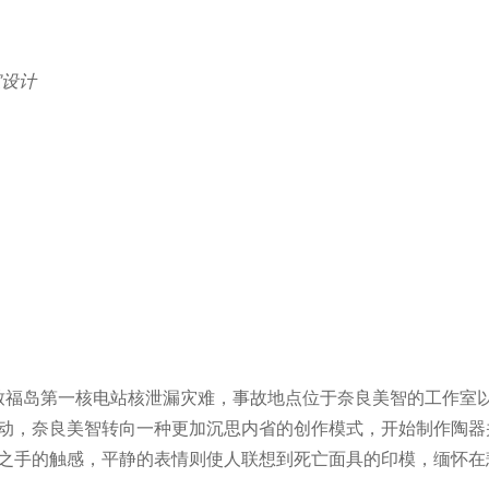
室设计
导致福岛第⼀核电站核泄漏灾难，事故地点位于奈良美智的工作室
动，奈良美智转向⼀种更加沉思内省的创作模式，开始制作陶器
之手的触感，平静的表情则使人联想到死亡面具的印模，缅怀在