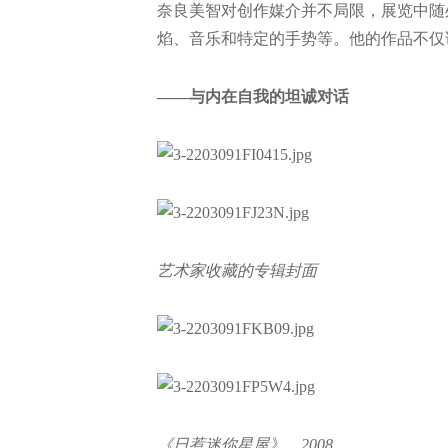
奈良美智对创作媒介并不局限，展览中随
焰、音乐和特定的手势等。他的作品不仅
——与内在自我的坦诚对话
艺术家收藏的专辑封面
《日惹迷你星屋》，2008