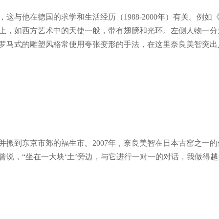
这与他在德国的求学和生活经历（1988-2000年）有关。例
上，如西方艺术中的天使一般，带有翅膀和光环。左侧人物一分
罗马式的雕塑风格常使用夸张变形的手法，在这里奈良美智突出
，并搬到东京市郊的福生市。2007年，奈良美智在日本古窑之一
曾说，“坐在一大块‘土’旁边，与它进行一对一的对话，我做得越