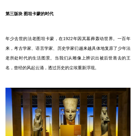
第三版块 图坦卡蒙的时代
年少去世的法老图坦卡蒙，在1922年因其墓葬轰动世界。一百年
来，考古学家、语言学家、历史学家们越来越具体地复原了少年法
老所处时代的生活图景。当我们从雕像上辨识出被后世凿去的王
名，曾经的风起云涌，透过历史的尘埃重新浮现。