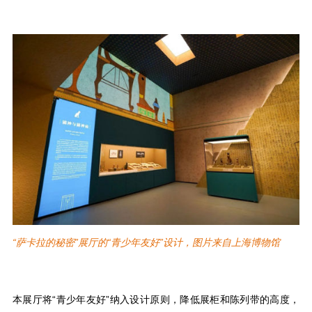
“萨卡拉的秘密”展厅的“青少年友好”设计，图片来自上海博物馆
本展厅将“青少年友好”纳入设计原则，降低展柜和陈列带的高度，