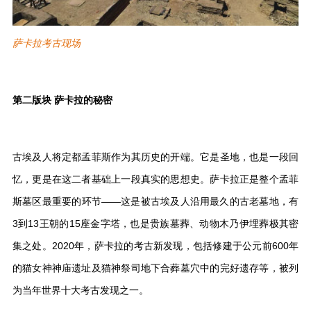
萨卡拉考古现场
第二版块 萨卡拉的秘密
古埃及人将定都孟菲斯作为其历史的开端。它是圣地，也是一段回
忆，更是在这二者基础上一段真实的思想史。萨卡拉正是整个孟菲
斯墓区最重要的环节——这是被古埃及人沿用最久的古老墓地，有
3到13王朝的15座金字塔，也是贵族墓葬、动物木乃伊埋葬极其密
集之处。2020年，萨卡拉的考古新发现，包括修建于公元前600年
的猫女神神庙遗址及猫神祭司地下合葬墓穴中的完好遗存等，被列
为当年世界十大考古发现之一。