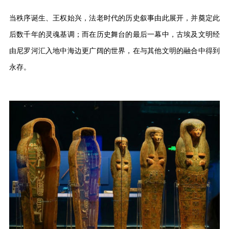
当秩序诞生、王权始兴，法老时代的历史叙事由此展开，并奠定此
后数千年的灵魂基调；而在历史舞台的最后一幕中，古埃及文明经
由尼罗河汇入地中海边更广阔的世界，在与其他文明的融合中得到
永存。