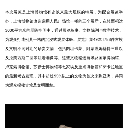
本次展览是上海博物馆有史以来最大规模的特展，为配合展览举
办，上海博物馆改造启用人民广场馆一楼的三个展厅，在总面积达
3000平方米的展陈空间中，通过展览叙事、文物陈列与数字技术，
为观众打造别具一格的沉浸式观展体验。展览汇集492组788件古埃
及文明不同时期的珍贵文物，包括图坦卡蒙、阿蒙涅姆赫特三世以
及拉美西斯二世等法老雕像等。这些文物精选自埃及国家博物馆、
卢克索博物馆、苏伊士博物馆等七家埃及重点博物馆和萨卡拉地区
的最新考古发现，其中超过95%以上的文物为首次来到亚洲，共同
为观众揭秘古埃及文明面貌。