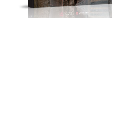
展览图录《金字塔之巅：古埃及文明》
本次展期将近13个月，延续至2025年8月17日。在等待赴古埃及文
明之约的同时，展览配套图录《金字塔之巅：古埃及文明》可供观
众先睹为快。图录收录168件古埃及珍贵文物，每件文物均配有埃
及学专家撰文解读及珍贵文献资料，让读者充分了解每一件文物的
前世今生，以及蕴藏在文物背后的深厚历史、文化底蕴，具有珍藏
的意义。