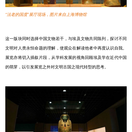
“法老的国度”展厅现场，图片来自上海博物馆
这一版块同时选择中国文物若干，与埃及文物共同陈列，探讨不同
文明对人类永恒命题的理解，使观众在解读他者中再度认识自我。
展览亦将切入插叙片段，从学科发展的视角回顾埃及学在近代中国
的萌芽，以引发展览之外对文明古国之现代转型的思考。