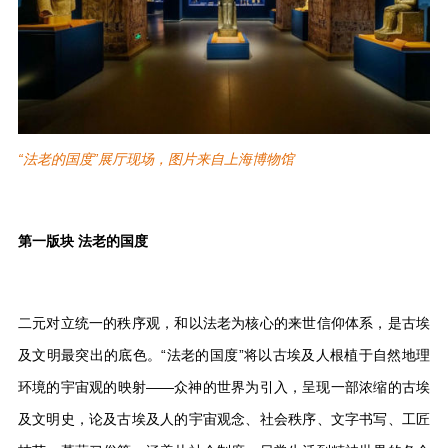
“法老的国度”展厅现场，图片来自上海博物馆
第一版块 法老的国度
二元对立统一的秩序观，和以法老为核心的来世信仰体系，是古埃
及文明最突出的底色。“法老的国度”将以古埃及人根植于自然地理
环境的宇宙观的映射——众神的世界为引入，呈现一部浓缩的古埃
及文明史，论及古埃及人的宇宙观念、社会秩序、文字书写、工匠