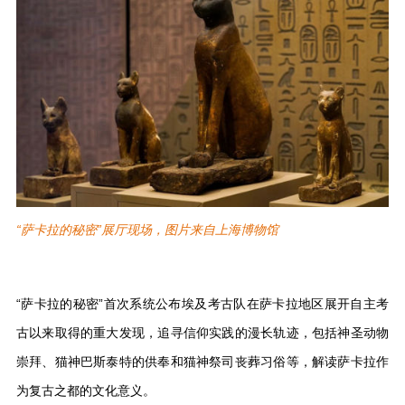
“萨卡拉的秘密”展厅现场，图片来自上海博物馆
“萨卡拉的秘密”首次系统公布埃及考古队在萨卡拉地区展开自主考
古以来取得的重大发现，追寻信仰实践的漫长轨迹，包括神圣动物
崇拜、猫神巴斯泰特的供奉和猫神祭司丧葬习俗等，解读萨卡拉作
为复古之都的文化意义。