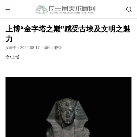
上博“金字塔之巅”感受古埃及文明之魅
力
发表于：2024-08-17 编辑：晓钟
文/上博