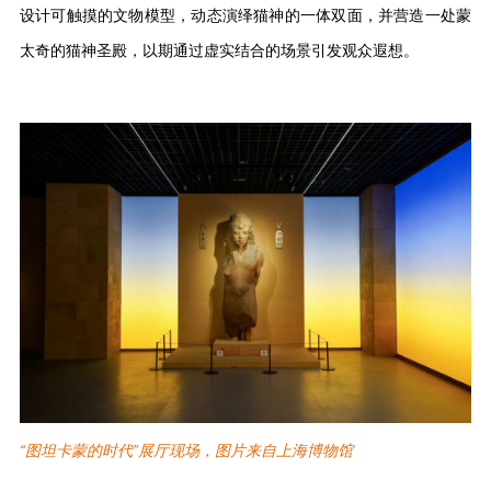
设计可触摸的文物模型，动态演绎猫神的一体双面，并营造一处蒙
太奇的猫神圣殿，以期通过虚实结合的场景引发观众遐想。
“图坦卡蒙的时代”展厅现场，图片来自上海博物馆