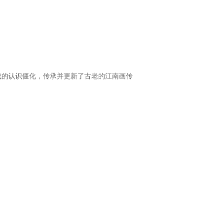
成的认识僵化，传承并更新了古老的江南画传