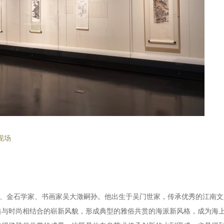
现场
晚清学者、金石学家、书画家吴大澂嗣孙。他出生于吴门世家，传承优秀的江南文
典与时尚相结合的崭新风貌，形成典型的雅俗共赏的海派新风格，成为海