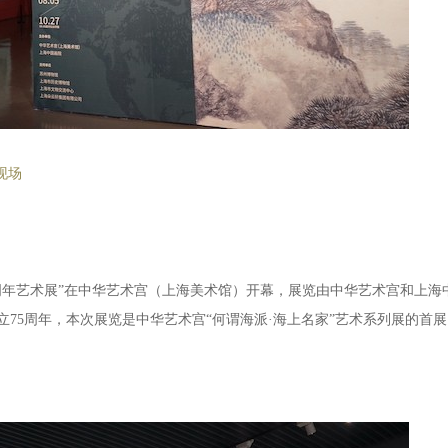
现场
30周年艺术展”在中华艺术宫（上海美术馆）开幕，展览由中华艺术宫和上海中
立75周年，本次展览是中华艺术宫“何谓海派·海上名家”艺术系列展的首