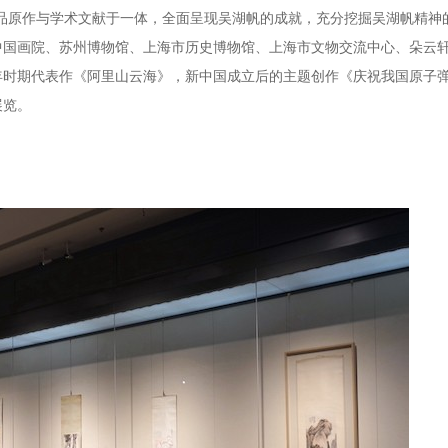
集精品原作与学术文献于一体，全面呈现吴湖帆的成就，充分挖掘吴湖帆精
国画院、苏州博物馆、上海市历史博物馆、上海市文物交流中心、朵云轩
年时期代表作《阿里山云海》，新中国成立后的主题创作《庆祝我国原子
展览。