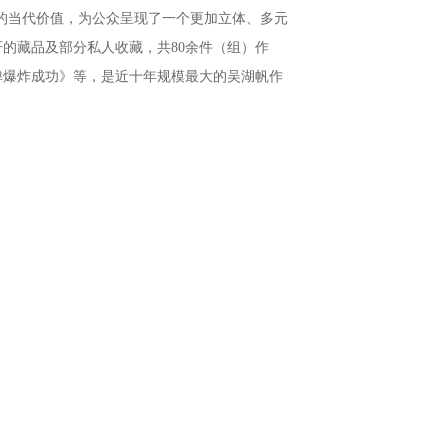
神的当代价值，为公众呈现了一个更加立体、多元
的藏品及部分私人收藏，共80余件（组）作
弹爆炸成功》等，是近十年规模最大的吴湖帆作