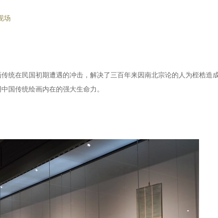
现场
画传统在民国初期遭遇的冲击，解决了三百年来因南北宗论的人为桎梏造
明中国传统绘画内在的强大生命力。