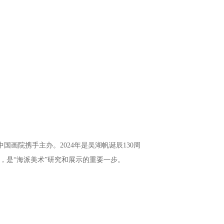
国画院携手主办。2024年是吴湖帆诞辰130周
展，是“海派美术”研究和展示的重要一步。