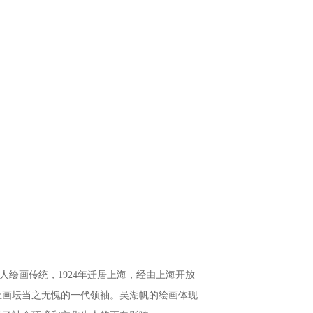
人绘画传统，1924年迁居上海，经由上海开放
上画坛当之无愧的一代领袖。吴湖帆的绘画体现