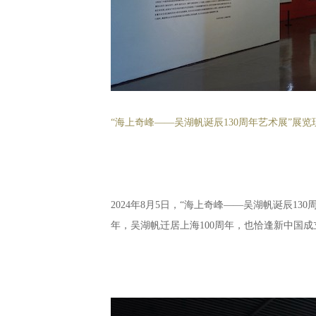
“海上奇峰——吴湖帆诞辰130周年艺术展”展览
2024年8月5日，“海上奇峰——吴湖帆诞辰1
年，吴湖帆迁居上海100周年，也恰逢新中国成