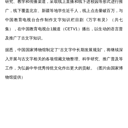
研究、教学和传播渠道，采取线上直播和线下进校园等形式进行推
广，线下覆盖北京、新疆等地学生近千人，线上点击量破百万，与
中国教育电视台合作制作文字知识栏目剧《万字有灵》（共七
集），在中国教育电视台1频道（CETV1）播出，以生动的语言普
及推广了古文字知识。
据悉，中国国家博物馆制定了“古文字中长期发展规划”，将继续深
入开展与古文字相关的各项馆藏文物整理、科学研究、推广普及等
工作，为弘扬中华优秀传统文化作出更大的贡献。（图片由国家博
物馆提供）