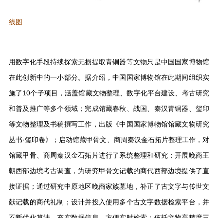
线图
用数字化手段持续探索无损提取青铜器等文物只是中国国家博物馆
在此创新中的一小部分。据介绍，中国国家博物馆在此期间组织实
施了10个子项目，涵盖馆藏文物整理、数字化平台建设、考古研究
和普及推广等多个领域；完成馆藏春秋、战国、秦汉青铜器、玺印
等文物整理及书稿撰写工作，出版《中国国家博物馆馆藏文物研究
丛书·玺印卷》；启动馆藏甲骨文、商周秦汉金石拓片整理工作，对
馆藏甲骨、商周秦汉金石拓片进行了系统整理和研究；开展晚商王
朝西部边境考古调查，为研究甲骨文记载的商代西部边境提供了直
接证据；通过研究中原地区晚商家族墓地，补正了古文字与传世文
献记载的商代礼制；设计并投入使用多个古文字数据检索平台，并
不断优化算法，充实数据信息，方便实时检索；依托文物高精度三