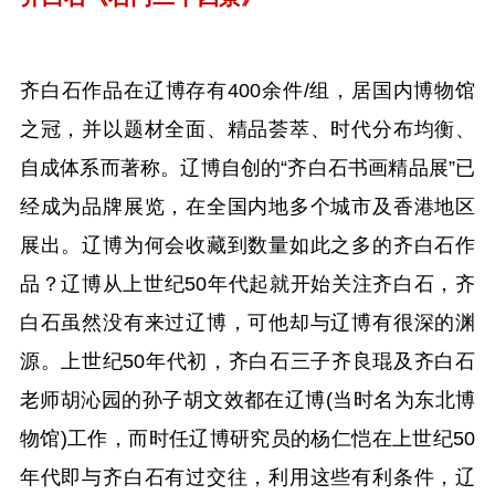
齐白石作品在辽博存有400余件/组，居国内博物馆
之冠，并以题材全面、精品荟萃、时代分布均衡、
自成体系而著称。辽博自创的“齐白石书画精品展”已
经成为品牌展览，在全国内地多个城市及香港地区
展出。辽博为何会收藏到数量如此之多的齐白石作
品？辽博从上世纪50年代起就开始关注齐白石，齐
白石虽然没有来过辽博，可他却与辽博有很深的渊
源。上世纪50年代初，齐白石三子齐良琨及齐白石
老师胡沁园的孙子胡文效都在辽博(当时名为东北博
物馆)工作，而时任辽博研究员的杨仁恺在上世纪50
年代即与齐白石有过交往，利用这些有利条件，辽