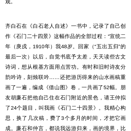
观。
齐白石在《白石老人自述》一书中，记录了自己创
作《石门二十四景》这幅作品的全部过程：“宣统二
年（庚戌，1910年）我48岁。回家（“五出五归”的
最后一次）以后，自觉书底予太差，天天读些古文
诗词，想从根基方面用点苦功。有时和旧时诗友分
韵吟诗，刻烛联吟……还把游历得来的山水画稿重
画了一遍，编成《借山图》卷，一共画了52幅。朋
友胡廉石把他自己住在石门附近的景色，请王仲拟
了24个题目，叫我画《石门二十四景》。我精心构
思，换了几次稿，费了3个多月的时间，才把它画
成。廉石和仲言，都说我远游归来，画的境界，比