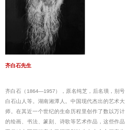
齐白石先生
齐白石（1864—1957），原名纯芝，后名璜，别号
白石山人等。湖南湘潭人。中国现代杰出的艺术大
师。在其近一个世纪的生命历程里创作了数以万计
的绘画、书法、篆刻、诗歌等艺术作品，这些作品