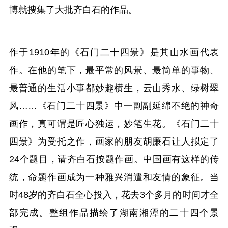
博就搜集了大批齐白石的作品。
作于1910年的《石门二十四景》是其山水画代表
作。在他的笔下，最平常的风景、最简单的事物、
最普通的生活小事都妙趣横生，云山秀水、绿树翠
风……《石门二十四景》中一副副延绵不绝的神奇
画作，真可谓是匠心独运，妙笔生花。《石门二十
四景》为受托之作，画家的朋友胡廉石让人拟定了
24个题目，请齐白石按题作画。中国画有这样的传
统，命题作画成为一种雅兴消遣和友情的象征。当
时48岁的齐白石全心投入，花去3个多月的时间才全
部完成。整组作品描绘了湖南湘潭的二十四个景