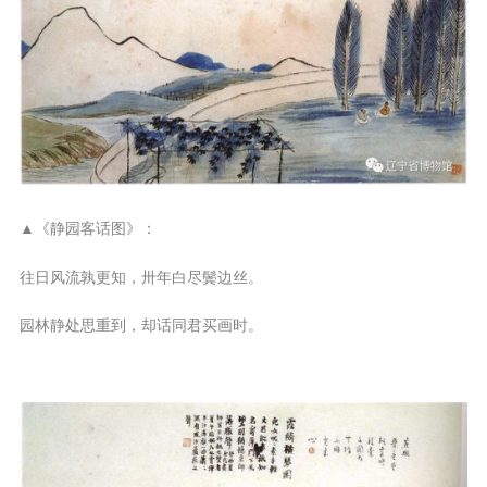
▲《静园客话图》：
往日风流孰更知，卅年白尽鬓边丝。
园林静处思重到，却话同君买画时。