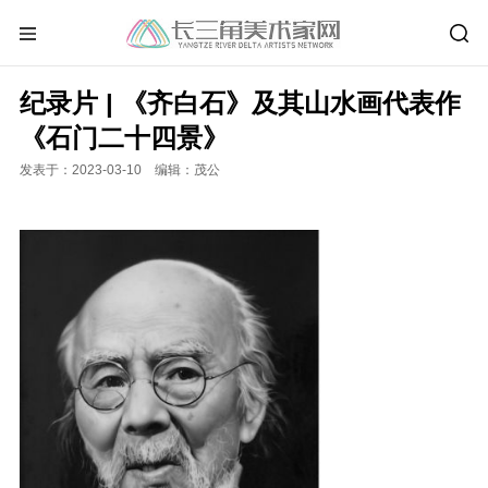
纪录片 | 《齐白石》及其山水画代表作
《石门二十四景》
发表于：2023-03-10 编辑：茂公