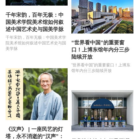
千年宋韵，百年无极：中
国美术学院美术馆如何叙
述中国艺术史与国美学脉
千年宋韵，百年无极：中国美术学
“世界看中国”的重要窗
院美术馆如何叙述中国艺术史与国
美学脉
口！上博东馆年内分三步
陆续开放
“世界看中国”的重要窗口！上博东
馆年内分三步陆续开放
《汉声》 | 一座民艺的灯
塔，永不消逝的“汉声”：