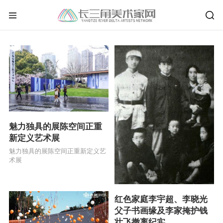
魅力独具的展陈空间正重
新定义艺术展
魅力独具的展陈空间正重新定义艺
术展
红色家庭李宇超、李晓光
父子书画缘及李家掩护钱
壮飞撤离纪实