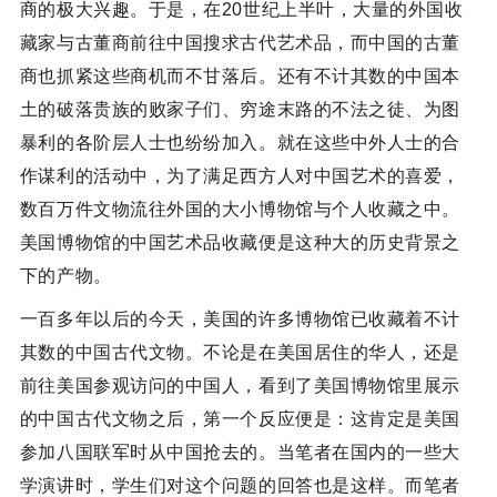
商的极大兴趣。于是，在20世纪上半叶，大量的外国收
藏家与古董商前往中国搜求古代艺术品，而中国的古董
商也抓紧这些商机而不甘落后。还有不计其数的中国本
土的破落贵族的败家子们、穷途末路的不法之徒、为图
暴利的各阶层人士也纷纷加入。就在这些中外人士的合
作谋利的活动中，为了满足西方人对中国艺术的喜爱，
数百万件文物流往外国的大小博物馆与个人收藏之中。
美国博物馆的中国艺术品收藏便是这种大的历史背景之
下的产物。
一百多年以后的今天，美国的许多博物馆已收藏着不计
其数的中国古代文物。不论是在美国居住的华人，还是
前往美国参观访问的中国人，看到了美国博物馆里展示
的中国古代文物之后，第一个反应便是：这肯定是美国
参加八国联军时从中国抢去的。当笔者在国内的一些大
学演讲时，学生们对这个问题的回答也是这样。而笔者