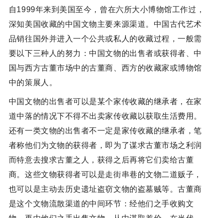
自1999年来到美国至今，曾在六所大小博物馆工作过，
深知美国收藏的中国文物主要来源渠道。中国古代艺术
品销往国外并进入一个公共或私人的收藏过程，一般需
要以下三种人的努力：中国文物的出售者或获得者、中
国与西方古董市场中的古董商、西方的收藏家或博物馆
中的策展人。
中国文物的出售者可以是某个家传收藏的继承者，在家
道中落的情况下不得不出卖家传收藏以获取生活费用。
还有一类文物的出售者不一定是家传收藏的继承者，笔
者称他们为文物的获得者，即为了谋求古董市场之利润
而特意去搜求古董之人，获得之后再将它们卖给古董
商。这些文物获得者可以是走街串巷的文物二道贩子，
也可以是主动去历史遗址盗窃文物的盗墓贼等。古董商
是这个文物流散渠道的中间环节：经他们之手收购文