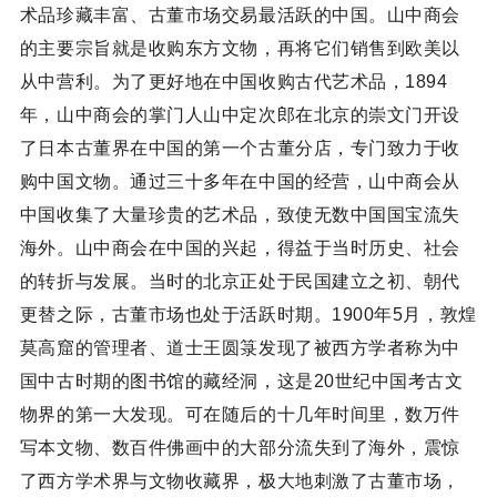
术品珍藏丰富、古董市场交易最活跃的中国。山中商会
的主要宗旨就是收购东方文物，再将它们销售到欧美以
从中营利。为了更好地在中国收购古代艺术品，1894
年，山中商会的掌门人山中定次郎在北京的崇文门开设
了日本古董界在中国的第一个古董分店，专门致力于收
购中国文物。通过三十多年在中国的经营，山中商会从
中国收集了大量珍贵的艺术品，致使无数中国国宝流失
海外。山中商会在中国的兴起，得益于当时历史、社会
的转折与发展。当时的北京正处于民国建立之初、朝代
更替之际，古董市场也处于活跃时期。1900年5月，敦煌
莫高窟的管理者、道士王圆箓发现了被西方学者称为中
国中古时期的图书馆的藏经洞，这是20世纪中国考古文
物界的第一大发现。可在随后的十几年时间里，数万件
写本文物、数百件佛画中的大部分流失到了海外，震惊
了西方学术界与文物收藏界，极大地刺激了古董市场，