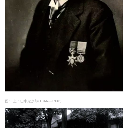
图5ˉ 上：山中定次郎(1866—1936)