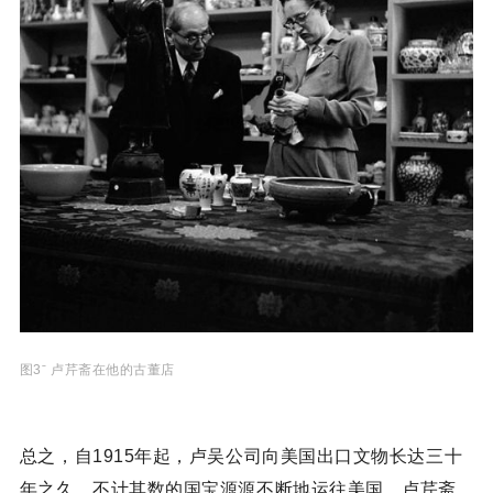
图3ˉ 卢芹斋在他的古董店
总之，自1915年起，卢吴公司向美国出口文物长达三十
年之久，不计其数的国宝源源不断地运往美国。卢芹斋