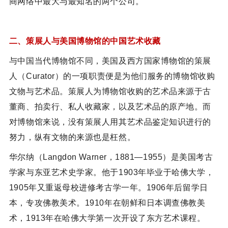
商网络中最大与最知名的两个公司。
二、策展人与美国博物馆的中国艺术收藏
与中国当代博物馆不同，美国及西方国家博物馆的策展
人（Curator）的一项职责便是为他们服务的博物馆收购
文物与艺术品。策展人为博物馆收购的艺术品来源于古
董商、拍卖行、私人收藏家，以及艺术品的原产地。而
对博物馆来说，没有策展人用其艺术品鉴定知识进行的
努力，纵有文物的来源也是枉然。
华尔纳（Langdon Warner，1881—1955）是美国考古
学家与东亚艺术史学家。他于1903年毕业于哈佛大学，
1905年又重返母校进修考古学一年。1906年后留学日
本，专攻佛教美术。1910年在朝鲜和日本调查佛教美
术，1913年在哈佛大学第一次开设了东方艺术课程。