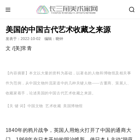
美国的中国古代艺术收藏之来源
发表于：2022-10-02 编辑：晓钟
文 /[美]常青
【内容摘要】本文以大量的资料为基础，以著名的人物和博物馆及相关事
件为范例，从中国文物外流渠道中的几种关键人物——古董商、策展人、
收藏家着手，论述美国的中国古代艺术收藏之来源。
【关 键 词】中国文物 艺术收藏 美国博物馆
1840年的鸦片战争，英国人用炮火打开了中国的通商大
门。1868年在日本开始的明治维新，使日本人主动“脱亚