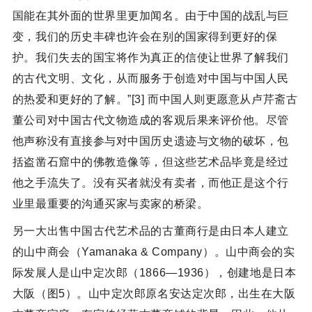
国能在其外面的世界里更加闻名。由于中国的战乱与巨
变，我们的历史丰碑也许会在别的国家得到更好的保
护。我们失去的国宝将作为真正的信使让世界了解我们
的古代文明、文化，从而服务于创造对中国与中国人民
的热爱和更好的了解。”[3] 而中国人则更愿意从卢芹斋古
董公司对中国古代文物造成的客观后果来评价他。尽管
他声称没有直接参与对中国历史遗迹与文物的破坏，包
括盗凿石窟中的佛教造像等，但这些艺术品毕竟是经过
他之手流失了。没有买者就没有卖者，而他正是这个行
业里最重要的沟通买家与卖家的桥梁。
另一大出售中国古代艺术品的古董商行是由日本人建立
的山中商会（Yamanaka & Company）。山中商会的实
际发展人是山中定次郎（1866—1936），创建地是日本
大阪（图5）。山中定次郎原名安达定次郎，出生在大阪