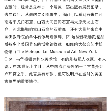
古董时，经常是先举办一个展览，还出版有展品图录，
边展边售。从他的展览图录中，我们可以看到有来自河
南洛阳龙门石窟、山西大同云冈石窟与太原天龙山石
窟、河北邯郸响堂山石窟的石雕像，还有大量的来自中
国佛教寺院的单体石像与造像碑。[2] 这些佛教雕刻精品
后被多个美国著名的博物馆收藏，如纽约大都会艺术博
物馆（The Metropolitan Museum of Art, New York
City）与华盛顿弗利尔美术馆，有的则被私人收藏。有人
说，在20世纪上半叶，从中国流往海外的一半古董是经
卢芹斋之手。此言虽有夸张，但可说明卢在当时的美国
古董界的重要地位。