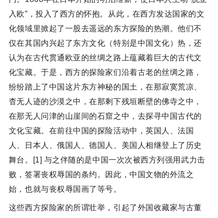
入欧”，投入了西方的怀抱。从此，在西方发达国家的文
化领域里掀起了一股去遥远的东方探险的热潮。他们不
仅在其国内兴起了东方文化（特别是中国文化）热，还
认为在古代贯通欧亚的丝绸之路上蕴藏着巨大的古代文
化宝藏。于是，西方的探险家们沿着古老的丝绸之路，
纷纷踏上了中国这片东方神秘的国土，在那寂寞荒凉、
杳无人迹的沙漠之中，在那剩下残垣断壁的佛寺之中，
在那无人问津的山崖间的石窟之中，去探寻中国古代的
文化宝藏。在前往中国的探险活动中，英国人、法国
人、日本人、俄国人、德国人、美国人相继登上了历史
舞台。[1] 与之伴随的是中国一次次被西方列强用武力击
败，签署丧权辱国的条约。因此，中国文物的外流之
始，也就与丧权辱国画了等号。
这些西方探险家的所谓壮举，引起了外国收藏家与古董