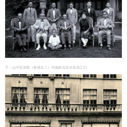
下：山中定次郎（前排左二）与他的北京分店员工们