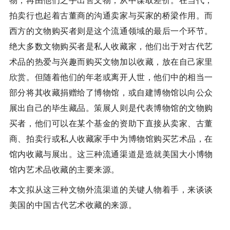
物，再由他们之手出售文物，从中谋取差价。在当代，
拍卖行也起着古董商的沟通卖家与买家的桥梁作用。而
西方的文物购买者则是这个流通领域的最后一个环节。
绝大多数文物购买者是私人收藏家，他们出于对古代艺
术品的热爱与兴趣而购买文物加以收藏，放在自己家里
欣赏。但随着他们的年老或离开人世，他们中的相当一
部分将其收藏捐赠给了博物馆，或自建博物馆以向公众
展出自己的毕生藏品。策展人则是代表博物馆的文物购
买者，他们可以在某个基金的资助下直接从卖家、古董
商、拍卖行或私人收藏家手中为博物馆购买艺术品，在
馆内收藏与展出。这三种流通渠道是造就美国大小博物
馆内艺术品收藏的主要来源。
本文拟从这三种文物外流渠道的关键人物着手，来谈谈
美国的中国古代艺术收藏的来源。