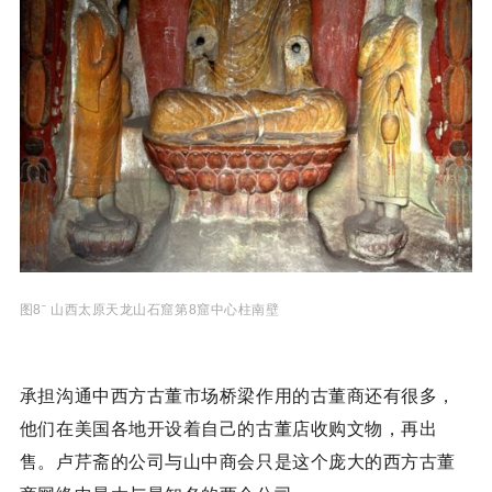
图8ˉ 山西太原天龙山石窟第8窟中心柱南壁
承担沟通中西方古董市场桥梁作用的古董商还有很多，
他们在美国各地开设着自己的古董店收购文物，再出
售。卢芹斋的公司与山中商会只是这个庞大的西方古董