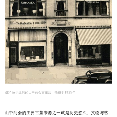
图6ˉ 位于纽约的山中商会古董店，拍摄于1925年
山中商会的主要古董来源之一就是历史悠久、文物与艺