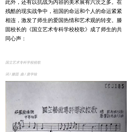
此外，还有以抗战为内容的美术展有六次之多。在
残酷的现实战争中，祖国的命运和个人的命运紧紧
相连，激发了师生的爱国热情和艺术观的转变。滕
固校长的《国立艺术专科学校校歌》成了师生的共
同心声：
国立艺术专科学校校歌
词 / 滕固 曲 / 唐学咏