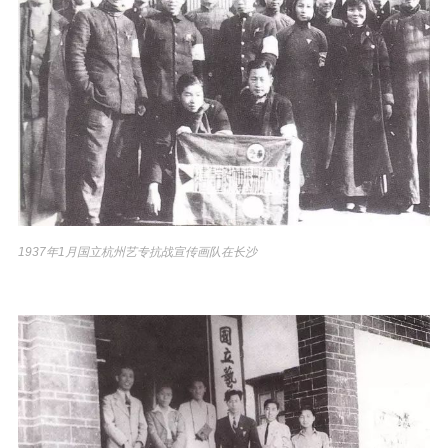
1937年1月国立杭州艺专抗战宣传画队在长沙