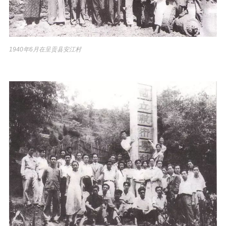
1940年6月在呈贡县安江村