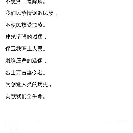
不使河山遭蹂躏。
我们以热情讴歌民族，
不使民族受欺凌。
建筑坚强的城堡，
保卫我疆土人民。
雕琢庄严的造像，
烈士万古垂令名。
为创造人类的历史，
贡献我们全生命。