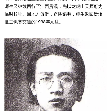
师生又继续西行至江西贵溪，先以龙虎山天师府为
临时校址。因地方偏僻，盗匪猖獗，师生返回贵溪
度过饥寒交迫的1938年元旦。