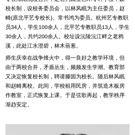
校长制，设校务委员会，以林风眠为主任委员，赵
畸(原北平艺专校长)、常书鸿为委员。杭州艺专教职
员34人，学生100余人，北平艺专教职员13人，学生
30余人，共约200余人。校址设沅陵沅江畔之老鸦
溪，此处江水澄碧，林木蓊葱。
师生庆幸在战争烽火中，得一良好之教学环境，但
由于两校合并，矛盾丛生，频频发生学潮。教育部
又决定恢复校长制，聘请滕固为校长。随后林风眠
和赵畸离校。此间，学校租用民房，并筑造木板房
作教室，正式恢复上课。于是弦歌再起，教学秩序
渐趋安定。