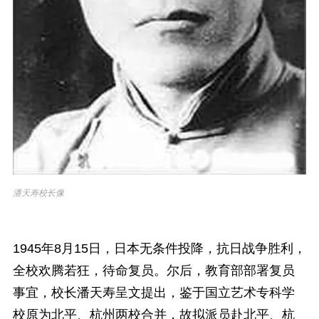
潘天寿校长像
1945年8月15日，日本无条件投降，抗日战争胜利，
全校欢腾若狂，待命复员。尔后，教育部部署复员
事宜，校长潘天寿呈文提出，鉴于国立艺术专科学
校原为北平、杭州两校合并，故拟派员赴北平、杭