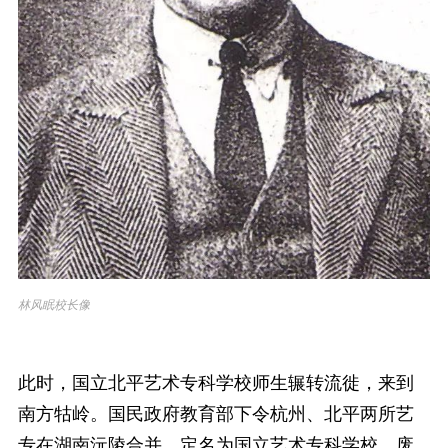
林风眠校长像
此时，国立北平艺术专科学校师生辗转流徙，来到
南方牯岭。国民政府教育部下令杭州、北平两所艺
专在湖南沅陵合并，定名为国立艺术专科学校，废