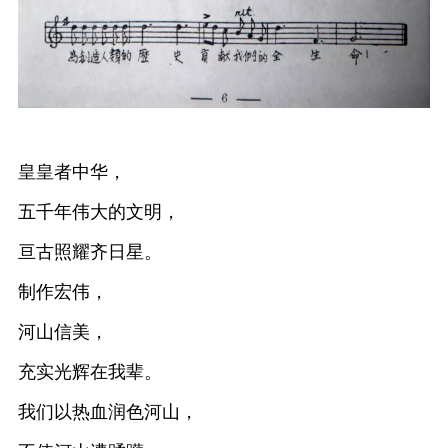
皇皇者中华，
五千年伟大的文明，
亘古照耀齐日星。
制作宏伟，
河山信美，
充实光辉在我辈。
我们以热血润色河山，