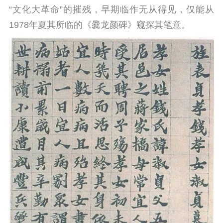
“文化大革命”的摧残，早期临作无从得见，仅能从
1978年夏其所临的《爨龙颜碑》窥探其笔意。