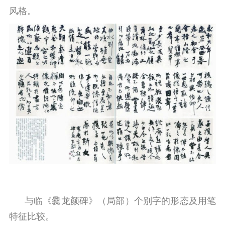
风格。
与临《爨龙颜碑》（局部）个别字的形态及用笔
特征比较。