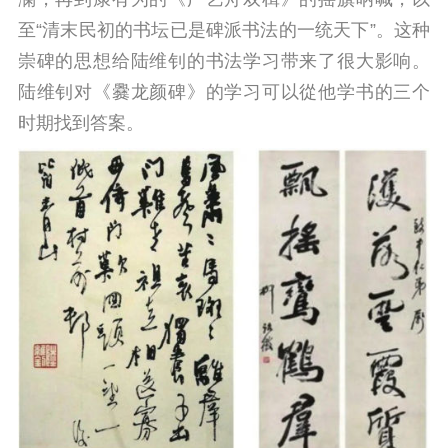
至“清末民初的书坛已是碑派书法的一统天下”。这种
崇碑的思想给陆维钊的书法学习带来了很大影响。
陆维钊对《爨龙颜碑》的学习可以從他学书的三个
时期找到答案。