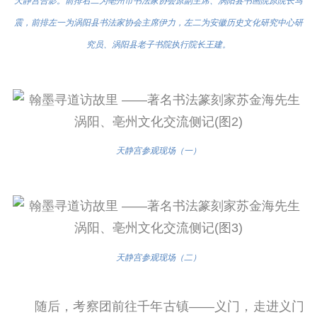
天静宫合影。前排右二为亳州市书法家协会原副主席、涡阳县书画院原院长马
震，前排左一为涡阳县书法家协会主席伊力，左二为安徽历史文化研究中心研
究员、涡阳县老子书院执行院长王建。
天静宫参观现场（一）
天静宫参观现场（
二
）
随后，考察团前往千年古镇——义门，走进义门