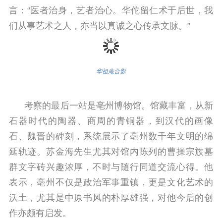
言：“医者治身，艺者治心。华佗留仁术于后世，我
们从事艺术之人，亦当以真诚之心传承文脉。”
华祖庵合影
考察的最后一站是亳州博物馆。馆藏丰富，从新
石器时代的陶器、商周的青铜器，到汉代的画像
石、魏晋的碑刻，系统展示了亳州数千年文明的绵
延轨迹。苏金海先生尤其对馆内陈列的曹操宗族墓
群文字砖兴趣浓厚，不时与随行同道交流心得。他
表示，亳州不仅是政治军事重镇，更是文化艺术的
沃土，尤其是中原书风的朴厚雄强，对他今后的创
作亦颇有启发。