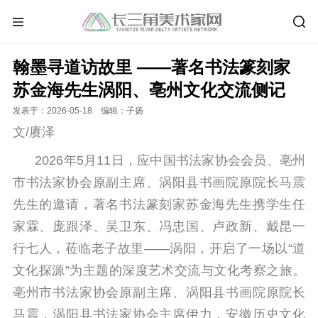
翰墨寻道访故里 ——著名书法篆刻家
苏金海先生涡阳、亳州文化交流侧记
发表于：2026-05-18 编辑：子扬
文/赓泽
2026年5月11日，应中国书法家协会会员、亳州
市书法家协会原副主席、涡阳县书画院原院长马震
先生的邀请，著名书法篆刻家苏金海先生携学生任
家霖、
庞跟泽
、吴卫东、冯忠国、卢政新、戴昆一
行七人，莅临老子故里——涡阳，开启了一场以“道
文化探源”为主题的深度艺术交流与文化考察之旅。
亳州市书法家协会原副主席、涡阳县书画院原院长
马震，涡阳县书法家协会主席伊力，安徽历史文化