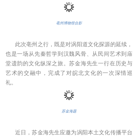
亳州博物馆合影
此次亳州之行，既是对涡阳道文化探源的延续，
也是一场从先秦哲学到汉魏风骨、从民间艺术到庙
堂遗韵的文化纵深之旅。苏金海先生一行在历史与
艺术的交融中，完成了对皖北文化的一次深情巡
礼。
苏金海题
近日，苏金海先生应邀为涡阳本土文化传播平台