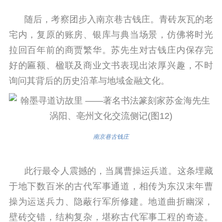
随后，考察团步入南京巷古钱庄。青砖灰瓦的老
宅内，复原的账房、银库与典当场景，仿佛将时光
拉回百年前的商贾繁华。苏先生对古钱庄内保存完
好的匾额、楹联及商业文书表现出浓厚兴趣，不时
询问其背后的历史沿革与地域金融文化。
南京巷古钱庄
此行最令人震撼的，当属曹操运兵道。这条埋藏
于地下数百米的古代军事通道，相传为东汉末年曹
操为运送兵力、隐蔽行军所修建。地道曲折幽深，
壁砖交错，结构复杂，堪称古代军事工程的奇迹。