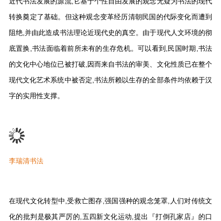
近代书法发展的源流,它基于个性自由发展的观念无疑为书法的现代
转换奠定了基础。但这种观念变革经历清朝民国的代际变化而遭到
阻绝,并由此造成书法理论近现代史的真空。由于现代人文环境的彻
底置换,书法面临着前所未有的生存危机。可以看到,民国时期,书法
的文化中心地位已被打破,因而来自书法的审美、文化性质已在整个
现代文化艺术系统中被否定,书法所赖以生存的全部条件均依赖于汉
字的实用性支撑。
李瑞清书法
在现代文化转型中,受救亡图存,强国强种的观念笼罩,人们对传统文
化的批判是极其严厉的,五四新文化运动,提出『打倒孔家店』的口