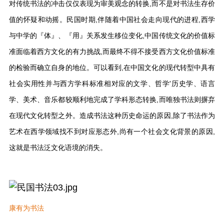
对传统书法的冲击仅仅表现为审美观念的转换,而不是对书法生存价
值的怀疑和动摇。民国时期,伴随着中国社会走向现代的进程,西学
与中学的『体』、『用』关系发生移位变化,中国传统文化的价值标
准面临着西方文化的有力挑战,而最终不得不接受西方文化价值标准
的检验而确立自身的地位。可以看到,在中国文化的现代转型中具有
社会实用性并与西方学科标准相对应的文学、哲学'历史学、语言
学、美术、音乐都较顺利地完成了学科形态转换,而唯独书法则摒弃
在现代文化转型之外。造成书法这种历史命运的原因,除了书法作为
艺术在西学领域找不到对应形态外,尚有一个社会文化背景的原因,
这就是书法泛文化语境的消失。
康有为书法