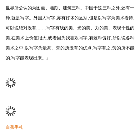
世界所公认的为图画、雕刻、建筑三种。中国于这三种之外,还有一
种,就是写字。外国人写字,亦有好坏的区别,但是以写字为美术看待,
可以说绝对没有,……写字有线的美、光的美、力的美、表现个性的
美,在美术上价值很大,或者因为我喜欢写字,有这种偏好,所以说各种
美术之中,以写字为最髙。旁的所没有的优点,写字有之,旁的所不能
的,写字能表现出来。』
白蕉手札