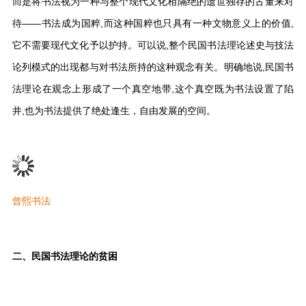
而是将书法视为一种与整个现代文化相隔绝的遗世独存的古董来对
待——书法成为国粹,而这种国粹也只具有一种文物意义上的价值,
它不需要现代文化予以护持。可以说,整个民国书法理论述史与技法
论列模式的出现都与对书法所持的这种观念有关。明确地说,民国书
法理论在观念上形成了一个真空地带,这个真空既为书法设置了陷
井,也为书法提供了绝处逢生，自由发展的空间。
曾熙书法
二、民国书法理论的贫困