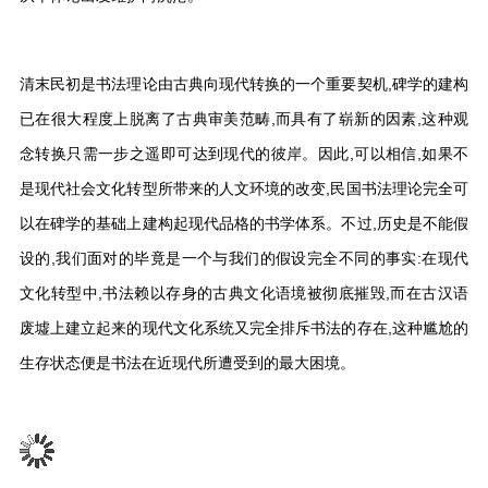
清末民初是书法理论由古典向现代转换的一个重要契机,碑学的建构
已在很大程度上脱离了古典审美范畴,而具有了崭新的因素,这种观
念转换只需一步之遥即可达到现代的彼岸。因此,可以相信,如果不
是现代社会文化转型所带来的人文环境的改变,民国书法理论完全可
以在碑学的基础上建构起现代品格的书学体系。不过,历史是不能假
设的,我们面对的毕竟是一个与我们的假设完全不同的事实:在现代
文化转型中,书法赖以存身的古典文化语境被彻底摧毁,而在古汉语
废墟上建立起来的现代文化系统又完全排斥书法的存在,这种尴尬的
生存状态便是书法在近现代所遭受到的最大困境。