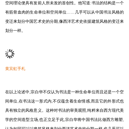
空间理论便具有发前人所未发的首创性。他写道:书法的结构是一个
有筋骨血肉的生命单位和空间单位……几乎可以从中国书法风格的
变迁来划分中国艺术史的分期,像西洋艺术史依据建筑风格的变迁来
划分一样。
黄宾虹手札
在以上论述中,宗白华不仅认为书法是一种生命单位而且还是一个空
间单位,在书法这一形式内,不仅蕴含着生命情感,而且它的外形式也
具有独立的风格意义。这种对书法的审美观照,纯粹来自西方现代美
学的空间造型立场,也正立足于此,宗白华将中国书法比做西方雕塑,
认为如同可以以建筑风格来划分西洋艺术史的分期一样,也几乎可以