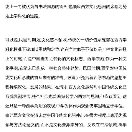
统上一向被认为与书法同源的绘画,也顺应西方文化思潮的席卷之势
走上学科化的道路。
可以说,民国时期,在文化艺术领域,传统的一切价值系统都在西方学
科化标准下被加以重估和定位,这在当时似乎不仅仅是一种文化选择
上的时髦,而是中国走向近代化的文化标志。西学东渐,作为一种文
化事实,在清末已构成一种社会整体趋势。民国时期,西学对中国传
统文化所形成的前所未有的冲击、改造,正是沿着西学东渐的思想里
程持续深化、发展的结果。在清末,西方文化虽然对中国传统文化已
形成强烈冲击,整个社会也普遍掀起学习西方的思潮,但应该看到,这
还只是一种西学为用的表现,中学为体作为观念仍牢固地立于本位。
由此西方文化在清末对中国传统文化的冲击,在很大程度上表现为观
念与方法论意义的,而不是文化变异本身的。反映在书法领域,碑学