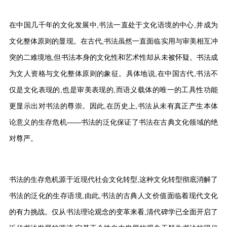
在中国几千年的文化发展中,书法一直处于文化语境的中心,并成为
文化整体原则的显现。在古代,书法虽然一直面临实用与审美相互冲
突的二难境地,但书法本身的文化性和艺术性却从未被怀疑。书法成
为文人资格与文化整体原则的象征。具体地说,在中国古代,书法不
仅是文化表现的,也是审美表现的,而语义载体的唯一的工具性功能
更显示出对书法的尊崇。因此,在历史上,书法从未有真正产生本体
论意义的生存危机——书法的泛化保证了书法在古典文化领域的绝
对尊严。
书法的生存危机源于近现代社会文化转型,这种文化转型彻底消解了
书法的泛化的生存语境,由此,书法的古典人文价值面临着现代文化
的有力挑战。仅从书法理论观念的变革来看,清代碑学已全面开启了