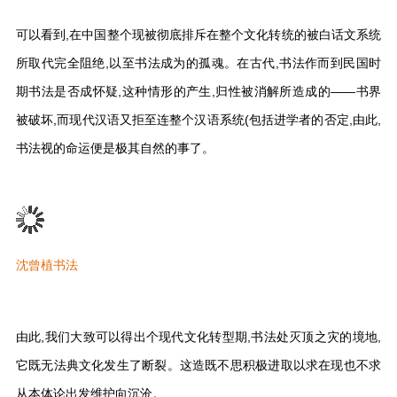
可以看到,在中国整个现被彻底排斥在整个文化转统的被白话文系统
所取代完全阻绝,以至书法成为的孤魂。在古代,书法作而到民国时
期书法是否成怀疑,这种情形的产生,归性被消解所造成的——书界
被破坏,而现代汉语又拒至连整个汉语系统(包括进学者的否定,由此,
书法视的命运便是极其自然的事了。
沈曾植书法
由此,我们大致可以得出个现代文化转型期,书法处灭顶之灾的境地,
它既无法典文化发生了断裂。这造既不思积极进取以求在现也不求
从本体论出发维护向沉沧。